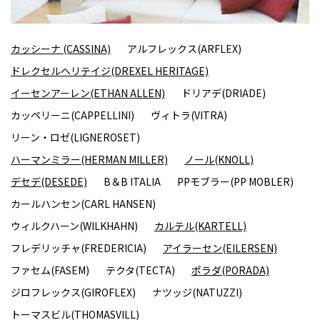
カッシーナ (CASSINA)
アルフレックス(ARFLEX)
ドレクセルヘリテイジ(DREXEL HERITAGE)
イーセンアーレン(ETHAN ALLEN)
ドリアデ(DRIADE)
カッペリーニ(CAPPELLINI)
ヴィトラ(VITRA)
リーン・ロゼ(LIGNEROSET)
ハーマンミラー(HERMAN MILLER)
ノール(KNOLL)
デセデ(DESEDE)
B＆B ITALIA
PPモブラー(PP MOBLER)
カールハンセン(CARL HANSEN)
ウィルクハーン(WILKHAHN)
カルテル(KARTELL)
フレデリッチャ(FREDERICIA)
アイラーセン(EILERSEN)
ファセム(FASEM)
テクタ(TECTA)
ポラダ(PORADA)
ジロフレックス(GIROFLEX)
ナツッジ(NATUZZI)
トーマスビル(THOMASVILL)