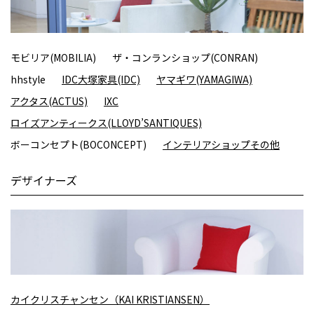
モビリア(MOBILIA)
ザ・コンランショップ(CONRAN)
hhstyle
IDC大塚家具(IDC)
ヤマギワ(YAMAGIWA)
アクタス(ACTUS)
IXC
ロイズアンティークス(LLOYD’SANTIQUES)
ボーコンセプト(BOCONCEPT)
インテリアショップその他
デザイナーズ
カイクリスチャンセン（KAI KRISTIANSEN）