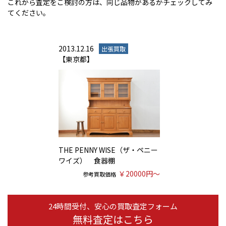
これから査定をご検討の方は、同じ品物があるかチェックしてみ
てください。
2013.12.16
出張買取
【東京都】
THE PENNY WISE（ザ・ペニー
ワイズ） 食器棚
￥20000円～
参考買取価格
24時間受付、安心の買取査定フォーム
無料査定はこちら