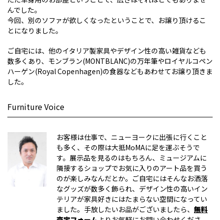
んでした。
今回、別のソファが欲しくなったということで、お譲り頂けるこ
とになりました。
ご自宅には、他のイタリア製家具やデザイン性の高い雑貨なども
数多くあり、モンブラン(MONTBLANC)の万年筆やロイヤルコペン
ハーゲン(Royal Copenhagen)の食器などもあわせてお譲り頂きま
した。
Furniture Voice
お客様は仕事で、ニューヨークに出張に行くこと
も多く、その際は大抵MoMAに足を運ぶそうで
す。展示品を見るのはもちろん、ミュージアムに
隣接するショップでお気に入りのアート品を買う
のが楽しみなんだとか。ご自宅にはそんなお洒落
なグッズが数多く飾られ、デザイン性の高いイン
テリアが家具好きにはたまらない空間になってい
ました。手放したいお品がございましたら、
無料
査定フォーム
よりお気軽にお問い合わせくださ