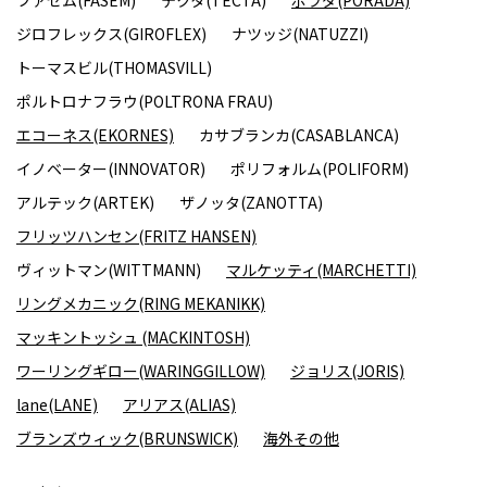
ファセム(FASEM)
テクタ(TECTA)
ポラダ(PORADA)
ジロフレックス(GIROFLEX)
ナツッジ(NATUZZI)
トーマスビル(THOMASVILL)
ポルトロナフラウ(POLTRONA FRAU)
エコーネス(EKORNES)
カサブランカ(CASABLANCA)
イノベーター(INNOVATOR)
ポリフォルム(POLIFORM)
アルテック(ARTEK)
ザノッタ(ZANOTTA)
フリッツハンセン(FRITZ HANSEN)
ヴィットマン(WITTMANN)
マルケッティ(MARCHETTI)
リングメカニック(RING MEKANIKK)
マッキントッシュ (MACKINTOSH)
ワーリングギロー(WARINGGILLOW)
ジョリス(JORIS)
lane(LANE)
アリアス(ALIAS)
ブランズウィック(BRUNSWICK)
海外その他