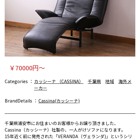
￥70000円～
Categories
カッシーナ （CASSINA）
千葉県
地域
海外メ
ーカー
BrandDetails
Cassina(カッシーナ)
千葉県浦安市にお住まいのお客様からお譲り頂きました、
Cassina（カッシーナ）社製の、一人がけソファになります。
15年近く前に発売された「VERANDA（ヴェランダ)」というシリ