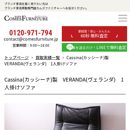
ブランド家具を高く売りたい方は
ブランド家具買取専門店カムズファニチャーへお任せください。
0120-971-794
即回答！安心・かんたん
60秒 無料査定
contact@comesfurniture.jp
営業時間：9:00～18:00
LINEで無料査定
写真を送るだけ！
トップページ
買取実績一覧
Cassina(カッシーナ)製
VERANDA(ヴェランダ) 1人掛けソファ
Cassina(カッシーナ)製 VERANDA(ヴェランダ) 1
人掛けソファ