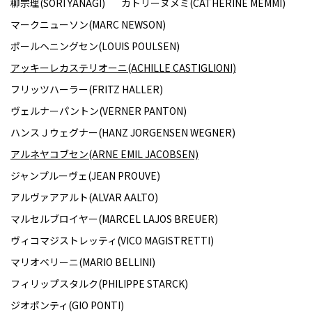
柳宗理(SORI YANAGI)
カトリーヌメミ(CATHERINE MEMMI)
マークニューソン(MARC NEWSON)
ポールヘニングセン(LOUIS POULSEN)
アッキーレカステリオーニ(ACHILLE CASTIGLIONI)
フリッツハーラー(FRITZ HALLER)
ヴェルナーパントン(VERNER PANTON)
ハンスＪウェグナー(HANZ JORGENSEN WEGNER)
アルネヤコブセン(ARNE EMIL JACOBSEN)
ジャンプルーヴェ(JEAN PROUVE)
アルヴァアアルト(ALVAR AALTO)
マルセルブロイヤー(MARCEL LAJOS BREUER)
ヴィコマジストレッティ(VICO MAGISTRETTI)
マリオベリーニ(MARIO BELLINI)
フィリップスタルク(PHILIPPE STARCK)
ジオポンティ(GIO PONTI)