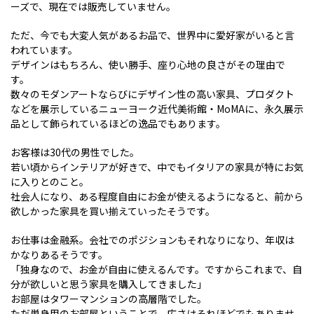
ーズで、現在では販売していません。
ただ、今でも大変人気があるお品で、世界中に愛好家がいると言
われています。
デザインはもちろん、使い勝手、座り心地の良さがその理由で
す。
数々のモダンアートならびにデザイン性の高い家具、プロダクト
などを展示しているニューヨーク近代美術館・MoMAに、永久展示
品として飾られているほどの逸品でもあります。
お客様は30代の男性でした。
若い頃からインテリアが好きで、中でもイタリアの家具が特にお気
に入りとのこと。
社会人になり、ある程度自由にお金が使えるようになると、前から
欲しかった家具を買い揃えていったそうです。
お仕事は金融系。会社でのポジションもそれなりになり、年収は
かなりあるそうです。
「独身なので、お金が自由に使えるんです。ですからこれまで、自
分が欲しいと思う家具を購入してきました」
お部屋はタワーマンションの高層階でした。
ただ単身用のお部屋ということで、広さはそれほどでもありませ