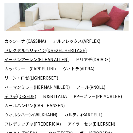
カッシーナ (CASSINA)
アルフレックス(ARFLEX)
ドレクセルヘリテイジ(DREXEL HERITAGE)
イーセンアーレン(ETHAN ALLEN)
ドリアデ(DRIADE)
カッペリーニ(CAPPELLINI)
ヴィトラ(VITRA)
リーン・ロゼ(LIGNEROSET)
ハーマンミラー(HERMAN MILLER)
ノール(KNOLL)
デセデ(DESEDE)
B＆B ITALIA
PPモブラー(PP MOBLER)
カールハンセン(CARL HANSEN)
ウィルクハーン(WILKHAHN)
カルテル(KARTELL)
フレデリッチャ(FREDERICIA)
アイラーセン(EILERSEN)