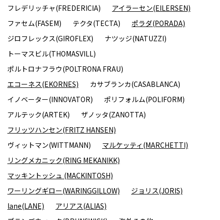
フレデリッチャ(FREDERICIA)
アイラーセン(EILERSEN)
ファセム(FASEM)
テクタ(TECTA)
ポラダ(PORADA)
ジロフレックス(GIROFLEX)
ナツッジ(NATUZZI)
トーマスビル(THOMASVILL)
ポルトロナフラウ(POLTRONA FRAU)
エコーネス(EKORNES)
カサブランカ(CASABLANCA)
イノベーター(INNOVATOR)
ポリフォルム(POLIFORM)
アルテック(ARTEK)
ザノッタ(ZANOTTA)
フリッツハンセン(FRITZ HANSEN)
ヴィットマン(WITTMANN)
マルケッティ(MARCHETTI)
リングメカニック(RING MEKANIKK)
マッキントッシュ (MACKINTOSH)
ワーリングギロー(WARINGGILLOW)
ジョリス(JORIS)
lane(LANE)
アリアス(ALIAS)