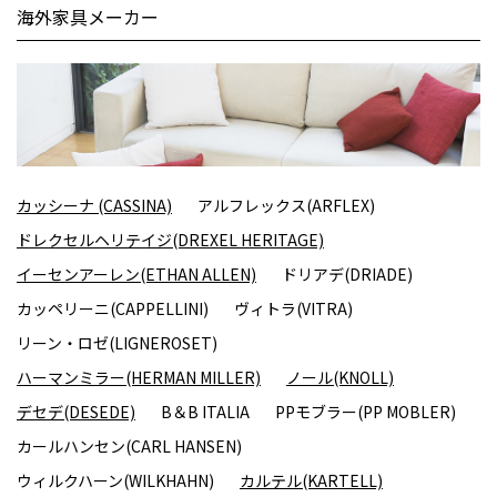
海外家具メーカー
カッシーナ (CASSINA)
アルフレックス(ARFLEX)
ドレクセルヘリテイジ(DREXEL HERITAGE)
イーセンアーレン(ETHAN ALLEN)
ドリアデ(DRIADE)
カッペリーニ(CAPPELLINI)
ヴィトラ(VITRA)
リーン・ロゼ(LIGNEROSET)
ハーマンミラー(HERMAN MILLER)
ノール(KNOLL)
デセデ(DESEDE)
B＆B ITALIA
PPモブラー(PP MOBLER)
カールハンセン(CARL HANSEN)
ウィルクハーン(WILKHAHN)
カルテル(KARTELL)