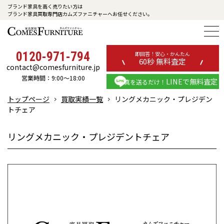
ブランド家具を高く売りたい方は
ブランド家具買取専門店カムズファニチャーへお任せください。
0120-971-794
即回答！安心・かんたん
60秒 無料査定
contact@comesfurniture.jp
営業時間：9:00～18:00
LINEで無料査定
写真を送るだけ！
トップページ
買取実績一覧
リングメカニック・プレジデン
トチェア
リングメカニック・プレジデントチェア