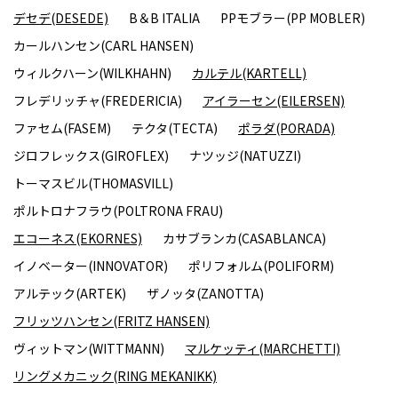
デセデ(DESEDE)
B＆B ITALIA
PPモブラー(PP MOBLER)
カールハンセン(CARL HANSEN)
ウィルクハーン(WILKHAHN)
カルテル(KARTELL)
フレデリッチャ(FREDERICIA)
アイラーセン(EILERSEN)
ファセム(FASEM)
テクタ(TECTA)
ポラダ(PORADA)
ジロフレックス(GIROFLEX)
ナツッジ(NATUZZI)
トーマスビル(THOMASVILL)
ポルトロナフラウ(POLTRONA FRAU)
エコーネス(EKORNES)
カサブランカ(CASABLANCA)
イノベーター(INNOVATOR)
ポリフォルム(POLIFORM)
アルテック(ARTEK)
ザノッタ(ZANOTTA)
フリッツハンセン(FRITZ HANSEN)
ヴィットマン(WITTMANN)
マルケッティ(MARCHETTI)
リングメカニック(RING MEKANIKK)