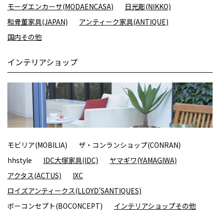
モーダエンカーサ(MODAENCASA)
日光彫(NIKKO)
和骨董家具(JAPAN)
アンティーク家具(ANTIQUE)
国内その他
インテリアショップ
モビリア(MOBILIA)
ザ・コンランショップ(CONRAN)
hhstyle
IDC大塚家具(IDC)
ヤマギワ(YAMAGIWA)
アクタス(ACTUS)
IXC
ロイズアンティークス(LLOYD’SANTIQUES)
ボーコンセプト(BOCONCEPT)
インテリアショップその他