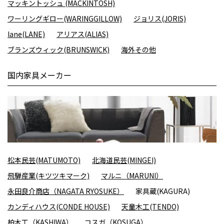
マッキントッシュ (MACKINTOSH)
ワーリングギロー(WARINGGILLOW)
ジョリス(JORIS)
lane(LANE)
アリアス(ALIAS)
ブランズウィック(BRUNSWICK)
海外その他
国内家具メーカー
松本民芸(MATUMOTO)
北海道民芸(MINGEI)
飛騨産業(キツツキマーク)
マルニ（MARUNI）
永田良介商店（NAGATA RYOSUKE）
家具蔵(KAGURA)
カンディハウス(CONDE HOUSE)
天童木工(TENDO)
柏木工（KASHIWA）
コスガ（KOSUGA）