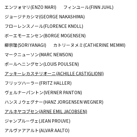
エンツォマリ(ENZO MARI)
フィンユール(FINN JUHL)
ジョージナカシマ(GEORGE NAKASHIMA)
フローレンスノール(FLORENCE KNOLL)
ボーエモーエンセン(BORGE MOGENSEN)
柳宗理(SORI YANAGI)
カトリーヌメミ(CATHERINE MEMMI)
マークニューソン(MARC NEWSON)
ポールヘニングセン(LOUIS POULSEN)
アッキーレカステリオーニ(ACHILLE CASTIGLIONI)
フリッツハーラー(FRITZ HALLER)
ヴェルナーパントン(VERNER PANTON)
ハンスＪウェグナー(HANZ JORGENSEN WEGNER)
アルネヤコブセン(ARNE EMIL JACOBSEN)
ジャンプルーヴェ(JEAN PROUVE)
アルヴァアアルト(ALVAR AALTO)