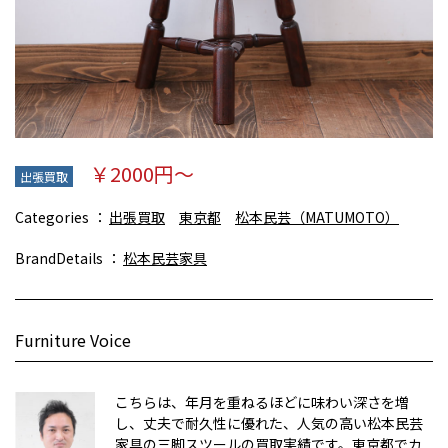
￥2000円～
出張買取
Categories
出張買取
東京都
松本民芸（MATUMOTO）
BrandDetails
松本民芸家具
Furniture Voice
こちらは、年月を重ねるほどに味わい深さを増
し、丈夫で耐久性に優れた、人気の高い松本民芸
家具の三脚スツールの買取実績です。東京都でカ