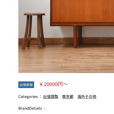
￥20000円～
出張買取
Categories
出張買取
東京都
海外その他
BrandDetails