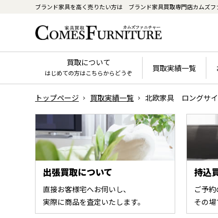
ブランド家具を高く売りたい方は
ブランド家具買取専門店カムズフ
買取について
買取実績一覧
はじめての方はこちらからどうぞ
トップページ
買取実績一覧
北欧家具 ロングサイ
出張買取について
持込
直接お客様宅へお伺いし、
ご予約
実際に商品を査定いたします。
その場