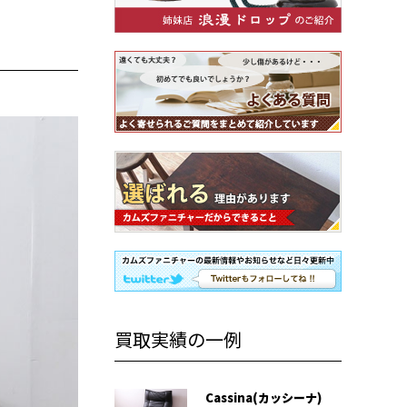
買取実績の一例
Cassina(カッシーナ)