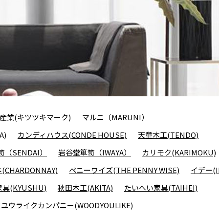
産業(キツツキマーク)
マルニ（MARUNI）
A)
カンディハウス(CONDE HOUSE)
天童木工(TENDO)
（SENDAI）
岩谷堂箪笥（IWAYA）
カリモク(KARIMOKU)
CHARDONNAY)
ペニーワイズ(THE PENNY WISE)
イデー(I
具(KYUSHU)
秋田木工(AKITA)
たいへい家具(TAIHEI)
ユウライクカンパニー(WOODYOULIKE)