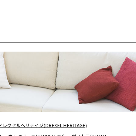
ドレクセルヘリテイジ(DREXEL HERITAGE)