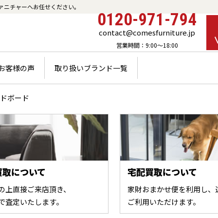
ァニチャーへお任せください。
0120-971-794
contact@comesfurniture.jp
営業時間：9:00～18:00
お客様の声
取り扱いブランド一覧
ドボード
買取について
宅配買取について
の上直接ご来店頂き、
家財おまかせ便を利用し、
で査定いたします。
ご利用いただけます。