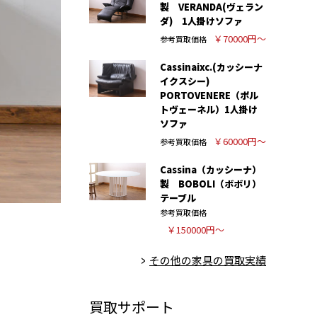
製 VERANDA(ヴェラン
ダ) 1人掛けソファ
￥70000円～
参考買取価格
Cassinaixc.(カッシーナ
イクスシー)
PORTOVENERE（ポル
トヴェーネル）1人掛け
ソファ
￥60000円～
参考買取価格
Cassina（カッシーナ）
製 BOBOLI（ボボリ）
テーブル
参考買取価格
￥150000円～
その他の家具の買取実績
買取サポート