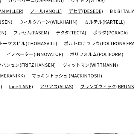
)
カッペリーニ(CAPPELLINI)
ヴィトラ(VITRA)
 MILLER)
ノール(KNOLL)
デセデ(DESEDE)
B＆B ITALI
SEN)
ウィルクハーン(WILKHAHN)
カルテル(KARTELL)
N)
ファセム(FASEM)
テクタ(TECTA)
ポラダ(PORADA)
トーマスビル(THOMASVILL)
ポルトロナフラウ(POLTRONA FRA
イノベーター(INNOVATOR)
ポリフォルム(POLIFORM)
ンセン(FRITZ HANSEN)
ヴィットマン(WITTMANN)
EKANIKK)
マッキントッシュ (MACKINTOSH)
)
lane(LANE)
アリアス(ALIAS)
ブランズウィック(BRUNSW