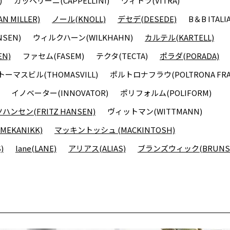
)
カッペリーニ(CAPPELLINI)
ヴィトラ(VITRA)
 MILLER)
ノール(KNOLL)
デセデ(DESEDE)
B＆B ITALI
SEN)
ウィルクハーン(WILKHAHN)
カルテル(KARTELL)
N)
ファセム(FASEM)
テクタ(TECTA)
ポラダ(PORADA)
トーマスビル(THOMASVILL)
ポルトロナフラウ(POLTRONA FRA
イノベーター(INNOVATOR)
ポリフォルム(POLIFORM)
ンセン(FRITZ HANSEN)
ヴィットマン(WITTMANN)
EKANIKK)
マッキントッシュ (MACKINTOSH)
)
lane(LANE)
アリアス(ALIAS)
ブランズウィック(BRUNSW