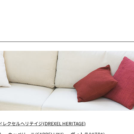
ドレクセルヘリテイジ(DREXEL HERITAGE)