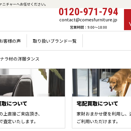
ァニチャーへお任せください。
0120-971-794
contact@comesfurniture.jp
営業時間：9:00～18:00
お客様の声
取り扱いブランド一覧
ナラ材の洋服タンス
買取について
宅配買取について
の上直接ご来店頂き、
家財おまかせ便を利用し、
で査定いたします。
ご利用いただけます。