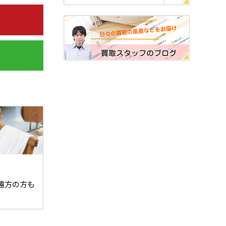
遠方の方も