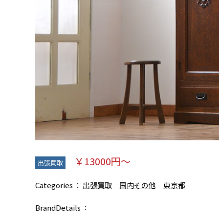
￥13000円～
出張買取
Categories
出張買取
国内その他
東京都
BrandDetails