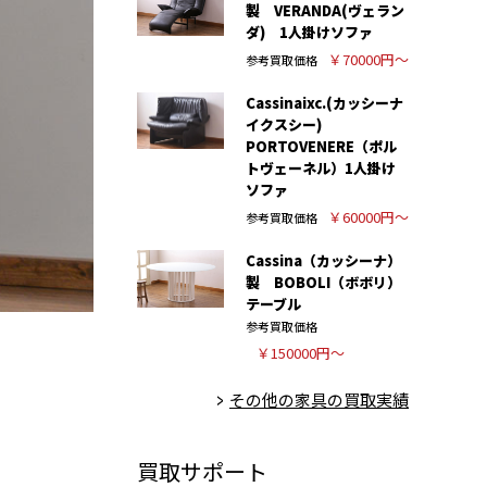
製 VERANDA(ヴェラン
ダ) 1人掛けソファ
￥70000円～
参考買取価格
Cassinaixc.(カッシーナ
イクスシー)
PORTOVENERE（ポル
トヴェーネル）1人掛け
ソファ
￥60000円～
参考買取価格
Cassina（カッシーナ）
製 BOBOLI（ボボリ）
テーブル
参考買取価格
￥150000円～
その他の家具の買取実績
買取サポート