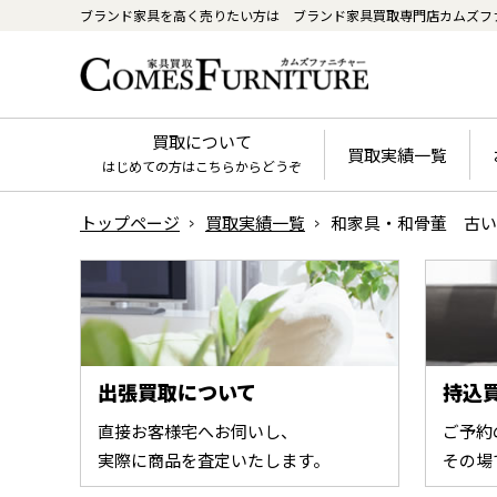
ブランド家具を高く売りたい方は
ブランド家具買取専門店カムズフ
買取について
買取実績一覧
はじめての方はこちらからどうぞ
トップページ
買取実績一覧
和家具・和骨董 古い
出張買取について
持込
直接お客様宅へお伺いし、
ご予約
実際に商品を査定いたします。
その場