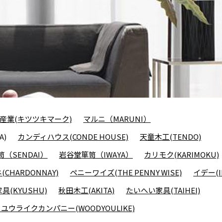
産業(キツツキマーク)
マルニ（MARUNI）
A)
カンディハウス(CONDE HOUSE)
天童木工(TENDO)
（SENDAI）
岩谷堂箪笥（IWAYA）
カリモク(KARIMOKU)
CHARDONNAY)
ペニーワイズ(THE PENNY WISE)
イデー(I
具(KYUSHU)
秋田木工(AKITA)
たいへい家具(TAIHEI)
ユウライクカンパニー(WOODYOULIKE)