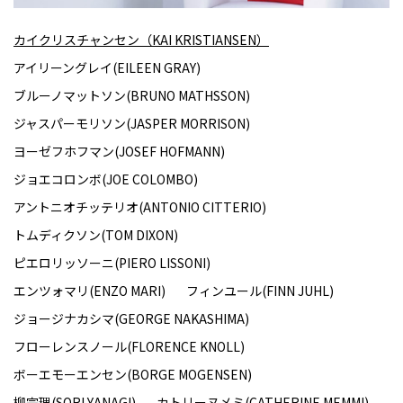
カイクリスチャンセン（KAI KRISTIANSEN）
アイリーングレイ(EILEEN GRAY)
ブルーノマットソン(BRUNO MATHSSON)
ジャスパーモリソン(JASPER MORRISON)
ヨーゼフホフマン(JOSEF HOFMANN)
ジョエコロンボ(JOE COLOMBO)
アントニオチッテリオ(ANTONIO CITTERIO)
トムディクソン(TOM DIXON)
ピエロリッソーニ(PIERO LISSONI)
エンツォマリ(ENZO MARI)
フィンユール(FINN JUHL)
ジョージナカシマ(GEORGE NAKASHIMA)
フローレンスノール(FLORENCE KNOLL)
ボーエモーエンセン(BORGE MOGENSEN)
柳宗理(SORI YANAGI)
カトリーヌメミ(CATHERINE MEMMI)