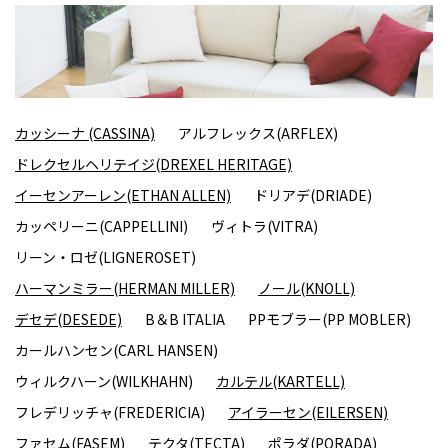
カッシーナ (CASSINA)
アルフレックス(ARFLEX)
ドレクセルヘリテイジ(DREXEL HERITAGE)
イーセンアーレン(ETHAN ALLEN)
ドリアデ(DRIADE)
カッペリーニ(CAPPELLINI)
ヴィトラ(VITRA)
リーン・ロゼ(LIGNEROSET)
ハーマンミラー(HERMAN MILLER)
ノール(KNOLL)
デセデ(DESEDE)
B＆B ITALIA
PPモブラー(PP MOBLER)
カールハンセン(CARL HANSEN)
ウィルクハーン(WILKHAHN)
カルテル(KARTELL)
フレデリッチャ(FREDERICIA)
アイラーセン(EILERSEN)
ファセム(FASEM)
テクタ(TECTA)
ポラダ(PORADA)