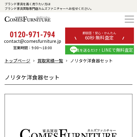
ブランド家具を高く売りたい方は
ブランド家具買取専門店カムズファニチャーへお任せください。
0120-971-794
即回答！安心・かんたん
60秒 無料査定
contact@comesfurniture.jp
営業時間：9:00～18:00
LINEで無料査定
写真を送るだけ！
トップページ
買取実績一覧
ノリタケ洋食器セット
ノリタケ洋食器セット