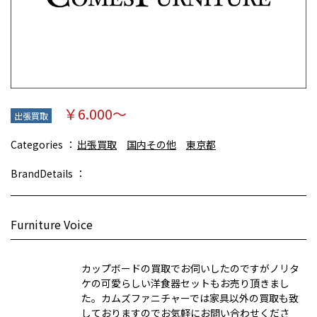
￥6.000～
出張買取
Categories
出張買取
国内その他
東京都
BrandDetails
Furniture Voice
カップボードの買取でお伺いしたのですがノリタ
ケの可愛らしい洋食器セットもお売り頂きまし
た。カムズファニチャーでは家具以外の買取も致
しておりますのでお気軽にお問い合わせくださ