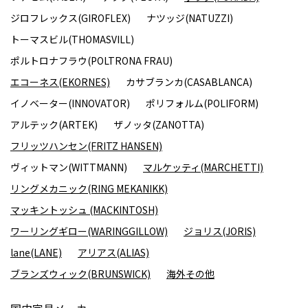
ジロフレックス(GIROFLEX)
ナツッジ(NATUZZI)
トーマスビル(THOMASVILL)
ポルトロナフラウ(POLTRONA FRAU)
エコーネス(EKORNES)
カサブランカ(CASABLANCA)
イノベーター(INNOVATOR)
ポリフォルム(POLIFORM)
アルテック(ARTEK)
ザノッタ(ZANOTTA)
フリッツハンセン(FRITZ HANSEN)
ヴィットマン(WITTMANN)
マルケッティ(MARCHETTI)
リングメカニック(RING MEKANIKK)
マッキントッシュ (MACKINTOSH)
ワーリングギロー(WARINGGILLOW)
ジョリス(JORIS)
lane(LANE)
アリアス(ALIAS)
ブランズウィック(BRUNSWICK)
海外その他