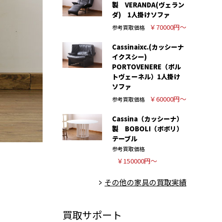
製 VERANDA(ヴェラン
ダ) 1人掛けソファ
￥70000円～
参考買取価格
Cassinaixc.(カッシーナ
イクスシー)
PORTOVENERE（ポル
トヴェーネル）1人掛け
ソファ
￥60000円～
参考買取価格
Cassina（カッシーナ）
製 BOBOLI（ボボリ）
テーブル
参考買取価格
￥150000円～
その他の家具の買取実績
買取サポート