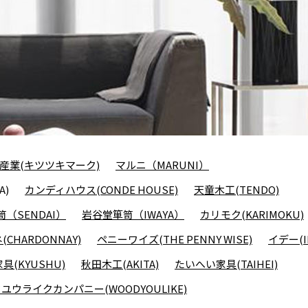
産業(キツツキマーク)
マルニ（MARUNI）
A)
カンディハウス(CONDE HOUSE)
天童木工(TENDO)
（SENDAI）
岩谷堂箪笥（IWAYA）
カリモク(KARIMOKU)
CHARDONNAY)
ペニーワイズ(THE PENNY WISE)
イデー(I
具(KYUSHU)
秋田木工(AKITA)
たいへい家具(TAIHEI)
ユウライクカンパニー(WOODYOULIKE)