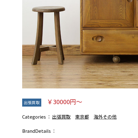
￥30000円～
出張買取
Categories
出張買取
東京都
海外その他
BrandDetails