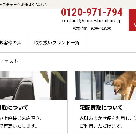
ァニチャーへお任せください。
0120-971-794
contact@comesfurniture.jp
営業時間：9:00～18:00
お客様の声
取り扱いブランド一覧
チェスト
買取について
宅配買取について
の上直接ご来店頂き、
家財おまかせ便を利用し、
で査定いたします。
ご利用いただけます。