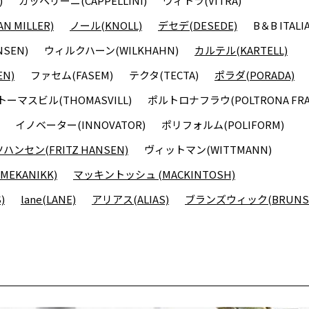
)
カッペリーニ(CAPPELLINI)
ヴィトラ(VITRA)
 MILLER)
ノール(KNOLL)
デセデ(DESEDE)
B＆B ITALI
SEN)
ウィルクハーン(WILKHAHN)
カルテル(KARTELL)
N)
ファセム(FASEM)
テクタ(TECTA)
ポラダ(PORADA)
トーマスビル(THOMASVILL)
ポルトロナフラウ(POLTRONA FRA
イノベーター(INNOVATOR)
ポリフォルム(POLIFORM)
ンセン(FRITZ HANSEN)
ヴィットマン(WITTMANN)
EKANIKK)
マッキントッシュ (MACKINTOSH)
)
lane(LANE)
アリアス(ALIAS)
ブランズウィック(BRUNSW