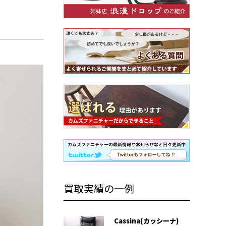
買取実績の一例
Cassina(カッシーナ)