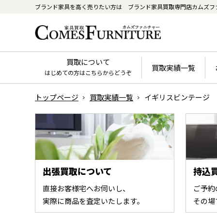
ブランド家具を高く売りたい方は
ブランド家具買取専門店カムズフ
買取について
買取実績一覧
はじめての方はこちらからどうぞ
トップページ
買取実績一覧
イギリスビンテージ 
出張買取について
持込
直接お客様宅へお伺いし、
ご予約
実際に商品を査定いたします。
その場