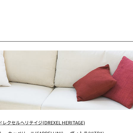
ドレクセルヘリテイジ(DREXEL HERITAGE)