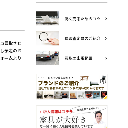
高く売るためのコツ
買取査定員のご紹介
数点買取させ
越し予定のお
ォーム
より
買取の出張範囲