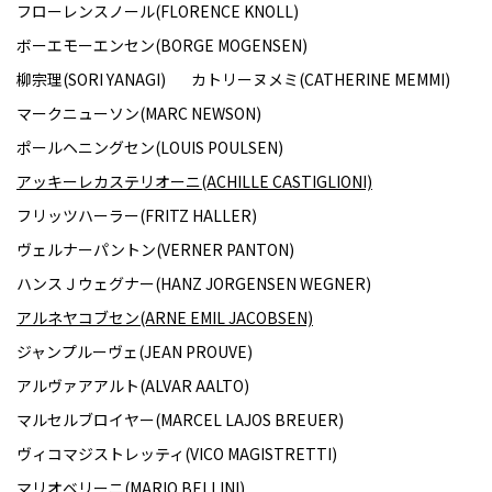
フローレンスノール(FLORENCE KNOLL)
ボーエモーエンセン(BORGE MOGENSEN)
柳宗理(SORI YANAGI)
カトリーヌメミ(CATHERINE MEMMI)
マークニューソン(MARC NEWSON)
ポールヘニングセン(LOUIS POULSEN)
アッキーレカステリオーニ(ACHILLE CASTIGLIONI)
フリッツハーラー(FRITZ HALLER)
ヴェルナーパントン(VERNER PANTON)
ハンスＪウェグナー(HANZ JORGENSEN WEGNER)
アルネヤコブセン(ARNE EMIL JACOBSEN)
ジャンプルーヴェ(JEAN PROUVE)
アルヴァアアルト(ALVAR AALTO)
マルセルブロイヤー(MARCEL LAJOS BREUER)
ヴィコマジストレッティ(VICO MAGISTRETTI)
マリオベリーニ(MARIO BELLINI)