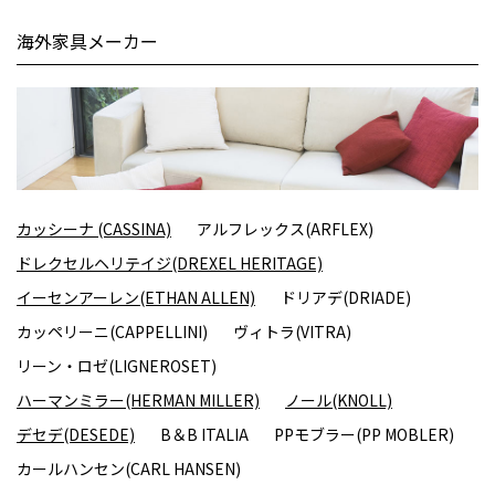
海外家具メーカー
カッシーナ (CASSINA)
アルフレックス(ARFLEX)
ドレクセルヘリテイジ(DREXEL HERITAGE)
イーセンアーレン(ETHAN ALLEN)
ドリアデ(DRIADE)
カッペリーニ(CAPPELLINI)
ヴィトラ(VITRA)
リーン・ロゼ(LIGNEROSET)
ハーマンミラー(HERMAN MILLER)
ノール(KNOLL)
デセデ(DESEDE)
B＆B ITALIA
PPモブラー(PP MOBLER)
カールハンセン(CARL HANSEN)