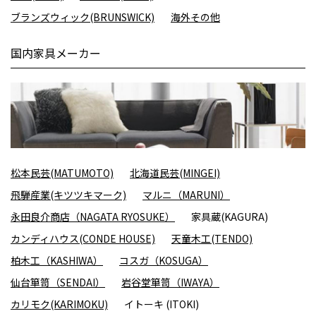
ブランズウィック(BRUNSWICK)
海外その他
国内家具メーカー
松本民芸(MATUMOTO)
北海道民芸(MINGEI)
飛騨産業(キツツキマーク)
マルニ（MARUNI）
永田良介商店（NAGATA RYOSUKE）
家具蔵(KAGURA)
カンディハウス(CONDE HOUSE)
天童木工(TENDO)
柏木工（KASHIWA）
コスガ（KOSUGA）
仙台箪笥（SENDAI）
岩谷堂箪笥（IWAYA）
カリモク(KARIMOKU)
イトーキ (ITOKI)