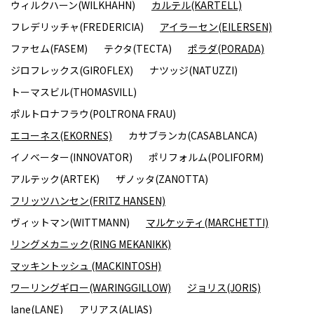
ウィルクハーン(WILKHAHN)
カルテル(KARTELL)
フレデリッチャ(FREDERICIA)
アイラーセン(EILERSEN)
ファセム(FASEM)
テクタ(TECTA)
ポラダ(PORADA)
ジロフレックス(GIROFLEX)
ナツッジ(NATUZZI)
トーマスビル(THOMASVILL)
ポルトロナフラウ(POLTRONA FRAU)
エコーネス(EKORNES)
カサブランカ(CASABLANCA)
イノベーター(INNOVATOR)
ポリフォルム(POLIFORM)
アルテック(ARTEK)
ザノッタ(ZANOTTA)
フリッツハンセン(FRITZ HANSEN)
ヴィットマン(WITTMANN)
マルケッティ(MARCHETTI)
リングメカニック(RING MEKANIKK)
マッキントッシュ (MACKINTOSH)
ワーリングギロー(WARINGGILLOW)
ジョリス(JORIS)
lane(LANE)
アリアス(ALIAS)