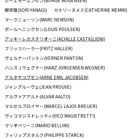
ボーエモーエンセン(BORGE MOGENSEN)
柳宗理(SORI YANAGI)
カトリーヌメミ(CATHERINE MEMMI)
マークニューソン(MARC NEWSON)
ポールヘニングセン(LOUIS POULSEN)
アッキーレカステリオーニ(ACHILLE CASTIGLIONI)
フリッツハーラー(FRITZ HALLER)
ヴェルナーパントン(VERNER PANTON)
ハンスＪウェグナー(HANZ JORGENSEN WEGNER)
アルネヤコブセン(ARNE EMIL JACOBSEN)
ジャンプルーヴェ(JEAN PROUVE)
アルヴァアアルト(ALVAR AALTO)
マルセルブロイヤー(MARCEL LAJOS BREUER)
ヴィコマジストレッティ(VICO MAGISTRETTI)
マリオベリーニ(MARIO BELLINI)
フィリップスタルク(PHILIPPE STARCK)