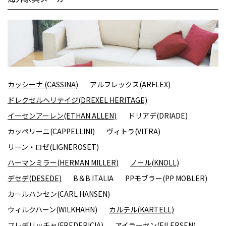
カッシーナ (CASSINA)
アルフレックス(ARFLEX)
ドレクセルヘリテイジ(DREXEL HERITAGE)
イーセンアーレン(ETHAN ALLEN)
ドリアデ(DRIADE)
カッペリーニ(CAPPELLINI)
ヴィトラ(VITRA)
リーン・ロゼ(LIGNEROSET)
ハーマンミラー(HERMAN MILLER)
ノール(KNOLL)
デセデ(DESEDE)
B＆B ITALIA
PPモブラー(PP MOBLER)
カールハンセン(CARL HANSEN)
ウィルクハーン(WILKHAHN)
カルテル(KARTELL)
フレデリッチャ(FREDERICIA)
アイラーセン(EILERSEN)