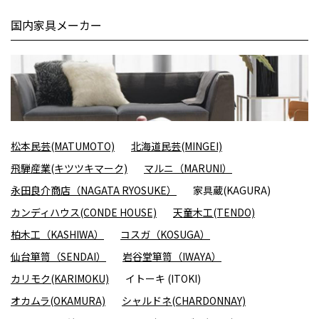
国内家具メーカー
松本民芸(MATUMOTO)
北海道民芸(MINGEI)
飛騨産業(キツツキマーク)
マルニ（MARUNI）
永田良介商店（NAGATA RYOSUKE）
家具蔵(KAGURA)
カンディハウス(CONDE HOUSE)
天童木工(TENDO)
柏木工（KASHIWA）
コスガ（KOSUGA）
仙台箪笥（SENDAI）
岩谷堂箪笥（IWAYA）
カリモク(KARIMOKU)
イトーキ (ITOKI)
オカムラ(OKAMURA)
シャルドネ(CHARDONNAY)