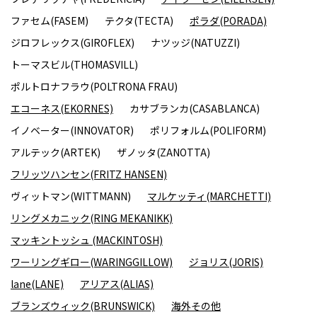
ファセム(FASEM)
テクタ(TECTA)
ポラダ(PORADA)
ジロフレックス(GIROFLEX)
ナツッジ(NATUZZI)
トーマスビル(THOMASVILL)
ポルトロナフラウ(POLTRONA FRAU)
エコーネス(EKORNES)
カサブランカ(CASABLANCA)
イノベーター(INNOVATOR)
ポリフォルム(POLIFORM)
アルテック(ARTEK)
ザノッタ(ZANOTTA)
フリッツハンセン(FRITZ HANSEN)
ヴィットマン(WITTMANN)
マルケッティ(MARCHETTI)
リングメカニック(RING MEKANIKK)
マッキントッシュ (MACKINTOSH)
ワーリングギロー(WARINGGILLOW)
ジョリス(JORIS)
lane(LANE)
アリアス(ALIAS)
ブランズウィック(BRUNSWICK)
海外その他