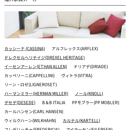
カッシーナ (CASSINA)
アルフレックス(ARFLEX)
ドレクセルヘリテイジ(DREXEL HERITAGE)
イーセンアーレン(ETHAN ALLEN)
ドリアデ(DRIADE)
カッペリーニ(CAPPELLINI)
ヴィトラ(VITRA)
リーン・ロゼ(LIGNEROSET)
ハーマンミラー(HERMAN MILLER)
ノール(KNOLL)
デセデ(DESEDE)
B＆B ITALIA
PPモブラー(PP MOBLER)
カールハンセン(CARL HANSEN)
ウィルクハーン(WILKHAHN)
カルテル(KARTELL)
フレデリッチャ(FREDERICIA)
アイラーセン(EILERSEN)