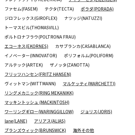
ファセム(FASEM)
テクタ(TECTA)
ポラダ(PORADA)
ジロフレックス(GIROFLEX)
ナツッジ(NATUZZI)
トーマスビル(THOMASVILL)
ポルトロナフラウ(POLTRONA FRAU)
エコーネス(EKORNES)
カサブランカ(CASABLANCA)
イノベーター(INNOVATOR)
ポリフォルム(POLIFORM)
アルテック(ARTEK)
ザノッタ(ZANOTTA)
フリッツハンセン(FRITZ HANSEN)
ヴィットマン(WITTMANN)
マルケッティ(MARCHETTI)
リングメカニック(RING MEKANIKK)
マッキントッシュ (MACKINTOSH)
ワーリングギロー(WARINGGILLOW)
ジョリス(JORIS)
lane(LANE)
アリアス(ALIAS)
ブランズウィック(BRUNSWICK)
海外その他