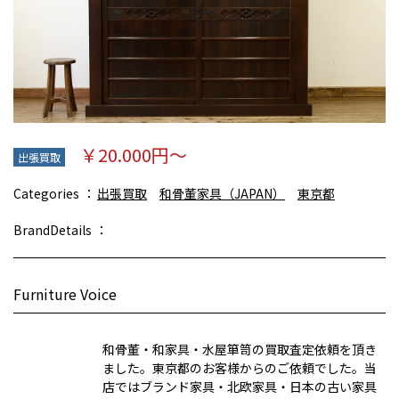
￥20.000円～
出張買取
Categories
出張買取
和骨董家具（JAPAN）
東京都
BrandDetails
Furniture Voice
和骨董・和家具・水屋箪笥の買取査定依頼を頂き
ました。東京都のお客様からのご依頼でした。当
店ではブランド家具・北欧家具・日本の古い家具