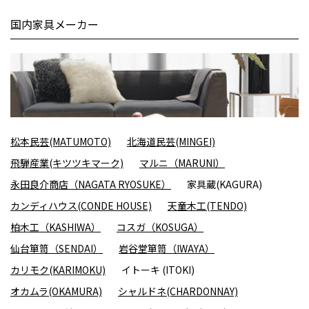
国内家具メーカー
松本民芸(MATUMOTO)
北海道民芸(MINGEI)
飛騨産業(キツツキマーク)
マルニ（MARUNI）
永田良介商店（NAGATA RYOSUKE）
家具蔵(KAGURA)
カンディハウス(CONDE HOUSE)
天童木工(TENDO)
柏木工（KASHIWA）
コスガ（KOSUGA）
仙台箪笥（SENDAI）
岩谷堂箪笥（IWAYA）
カリモク(KARIMOKU)
イトーキ (ITOKI)
オカムラ(OKAMURA)
シャルドネ(CHARDONNAY)