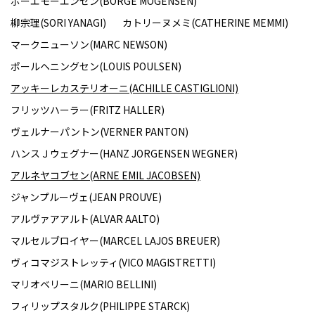
ボーエモーエンセン(BORGE MOGENSEN)
柳宗理(SORI YANAGI)
カトリーヌメミ(CATHERINE MEMMI)
マークニューソン(MARC NEWSON)
ポールヘニングセン(LOUIS POULSEN)
アッキーレカステリオーニ(ACHILLE CASTIGLIONI)
フリッツハーラー(FRITZ HALLER)
ヴェルナーパントン(VERNER PANTON)
ハンスＪウェグナー(HANZ JORGENSEN WEGNER)
アルネヤコブセン(ARNE EMIL JACOBSEN)
ジャンプルーヴェ(JEAN PROUVE)
アルヴァアアルト(ALVAR AALTO)
マルセルブロイヤー(MARCEL LAJOS BREUER)
ヴィコマジストレッティ(VICO MAGISTRETTI)
マリオベリーニ(MARIO BELLINI)
フィリップスタルク(PHILIPPE STARCK)