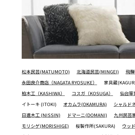
松本民芸(MATUMOTO)
北海道民芸(MINGEI)
飛騨
永田良介商店（NAGATA RYOSUKE）
家具蔵(KAGUR
柏木工（KASHIWA）
コスガ（KOSUGA）
仙台箪笥
イトーキ (ITOKI)
オカムラ(OKAMURA)
シャルドネ(
日進木工 (NISSIN)
ドマーニ(DOMANI)
九州民芸家
モリシゲ(MORISHIGE)
桜製作所(SAKURA)
ウッド