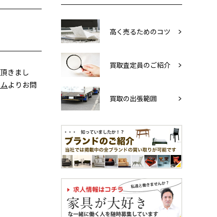
高く売るためのコツ
買取査定員のご紹介
り頂きまし
ーム
よりお問
買取の出張範囲