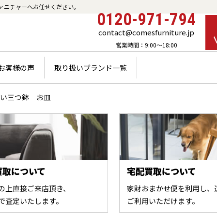
ァニチャーへお任せください。
0120-971-794
contact@comesfurniture.jp
営業時間：9:00～18:00
お客様の声
取り扱いブランド一覧
い三つ鉢 お皿
買取について
宅配買取について
の上直接ご来店頂き、
家財おまかせ便を利用し、
で査定いたします。
ご利用いただけます。