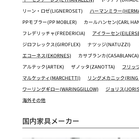
リーン・ロゼ(LIGNEROSET)
ハーマンミラー(HERMAN
PPモブラー(PP MOBLER)
カールハンセン(CARL HAN
フレデリッチャ(FREDERICIA)
アイラーセン(EILERSE
ジロフレックス(GIROFLEX)
ナツッジ(NATUZZI)
エコーネス(EKORNES)
カサブランカ(CASABLANCA)
アルテック(ARTEK)
ザノッタ(ZANOTTA)
フリッツハ
マルケッティ(MARCHETTI)
リングメカニック(RING M
ワーリングギロー(WARINGGILLOW)
ジョリス(JORIS
海外その他
国内家具メーカー