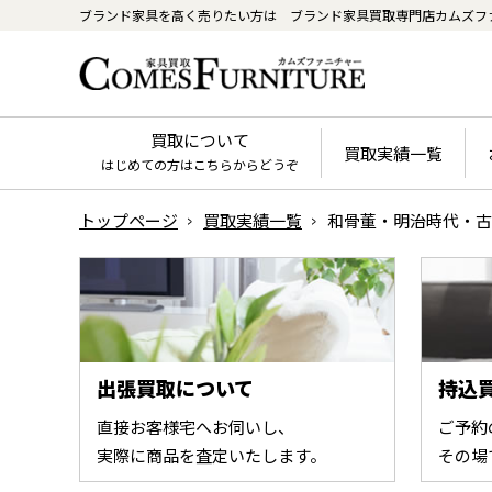
ブランド家具を高く売りたい方は
ブランド家具買取専門店カムズフ
買取について
買取実績一覧
はじめての方はこちらからどうぞ
トップページ
買取実績一覧
和骨董・明治時代・古
出張買取について
持込
直接お客様宅へお伺いし、
ご予約
実際に商品を査定いたします。
その場