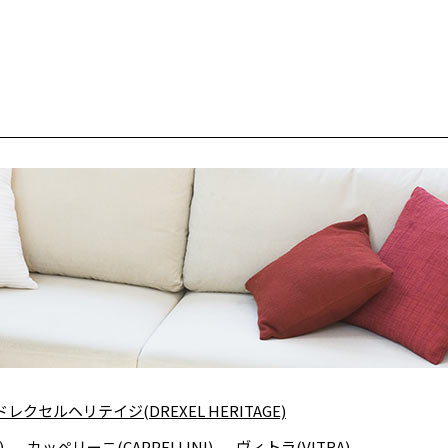
ドレクセルヘリテイジ(DREXEL HERITAGE)
)
カッペリーニ(CAPPELLINI)
ヴィトラ(VITRA)