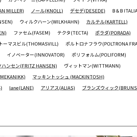
 MILLER)
ノール(KNOLL)
デセデ(DESEDE)
B＆B ITALI
SEN)
ウィルクハーン(WILKHAHN)
カルテル(KARTELL)
N)
ファセム(FASEM)
テクタ(TECTA)
ポラダ(PORADA)
トーマスビル(THOMASVILL)
ポルトロナフラウ(POLTRONA FRA
イノベーター(INNOVATOR)
ポリフォルム(POLIFORM)
ンセン(FRITZ HANSEN)
ヴィットマン(WITTMANN)
EKANIKK)
マッキントッシュ (MACKINTOSH)
)
lane(LANE)
アリアス(ALIAS)
ブランズウィック(BRUNSW