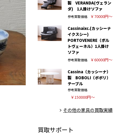
製 VERANDA(ヴェラン
ダ) 1人掛けソファ
￥70000円～
参考買取価格
Cassinaixc.(カッシーナ
イクスシー)
PORTOVENERE（ポル
トヴェーネル）1人掛け
ソファ
￥60000円～
参考買取価格
Cassina（カッシーナ）
製 BOBOLI（ボボリ）
テーブル
参考買取価格
￥150000円～
その他の家具の買取実績
買取サポート