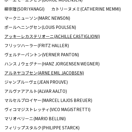
柳宗理(SORI YANAGI)
カトリーヌメミ(CATHERINE MEMMI)
マークニューソン(MARC NEWSON)
ポールヘニングセン(LOUIS POULSEN)
アッキーレカステリオーニ(ACHILLE CASTIGLIONI)
フリッツハーラー(FRITZ HALLER)
ヴェルナーパントン(VERNER PANTON)
ハンスＪウェグナー(HANZ JORGENSEN WEGNER)
アルネヤコブセン(ARNE EMIL JACOBSEN)
ジャンプルーヴェ(JEAN PROUVE)
アルヴァアアルト(ALVAR AALTO)
マルセルブロイヤー(MARCEL LAJOS BREUER)
ヴィコマジストレッティ(VICO MAGISTRETTI)
マリオベリーニ(MARIO BELLINI)
フィリップスタルク(PHILIPPE STARCK)