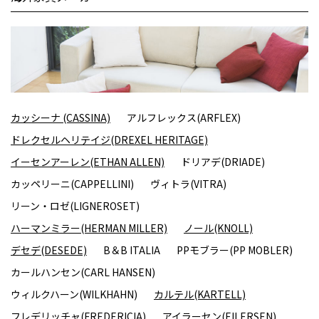
カッシーナ (CASSINA)
アルフレックス(ARFLEX)
ドレクセルヘリテイジ(DREXEL HERITAGE)
イーセンアーレン(ETHAN ALLEN)
ドリアデ(DRIADE)
カッペリーニ(CAPPELLINI)
ヴィトラ(VITRA)
リーン・ロゼ(LIGNEROSET)
ハーマンミラー(HERMAN MILLER)
ノール(KNOLL)
デセデ(DESEDE)
B＆B ITALIA
PPモブラー(PP MOBLER)
カールハンセン(CARL HANSEN)
ウィルクハーン(WILKHAHN)
カルテル(KARTELL)
フレデリッチャ(FREDERICIA)
アイラーセン(EILERSEN)