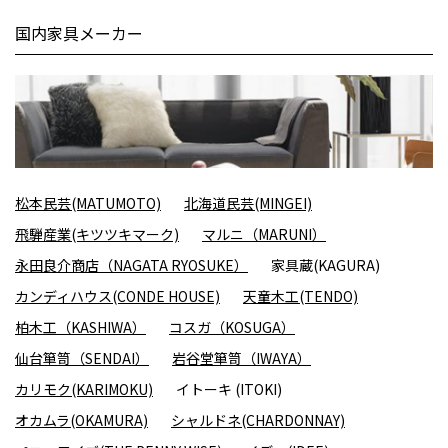
国内家具メーカー
松本民芸(MATUMOTO)
北海道民芸(MINGEI)
飛騨産業(キツツキマーク)
マルニ（MARUNI）
永田良介商店（NAGATA RYOSUKE）
家具蔵(KAGURA)
カンディハウス(CONDE HOUSE)
天童木工(TENDO)
柏木工（KASHIWA）
コスガ（KOSUGA）
仙台箪笥（SENDAI）
岩谷堂箪笥（IWAYA）
カリモク(KARIMOKU)
イトーキ (ITOKI)
オカムラ(OKAMURA)
シャルドネ(CHARDONNAY)