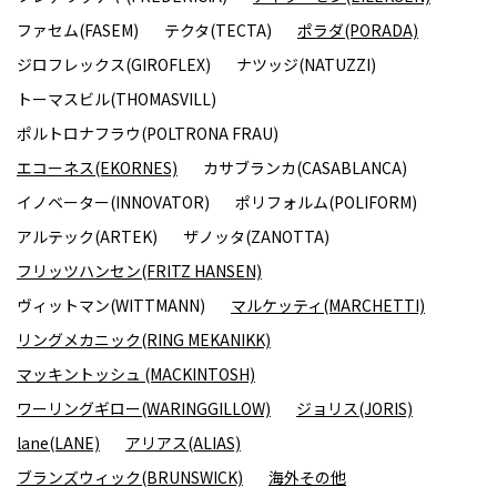
ファセム(FASEM)
テクタ(TECTA)
ポラダ(PORADA)
ジロフレックス(GIROFLEX)
ナツッジ(NATUZZI)
トーマスビル(THOMASVILL)
ポルトロナフラウ(POLTRONA FRAU)
エコーネス(EKORNES)
カサブランカ(CASABLANCA)
イノベーター(INNOVATOR)
ポリフォルム(POLIFORM)
アルテック(ARTEK)
ザノッタ(ZANOTTA)
フリッツハンセン(FRITZ HANSEN)
ヴィットマン(WITTMANN)
マルケッティ(MARCHETTI)
リングメカニック(RING MEKANIKK)
マッキントッシュ (MACKINTOSH)
ワーリングギロー(WARINGGILLOW)
ジョリス(JORIS)
lane(LANE)
アリアス(ALIAS)
ブランズウィック(BRUNSWICK)
海外その他