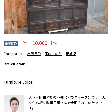
￥ 10.000円～
出張買取
Categories
出張買取
国内その他
茨城県
BrandDetails
Furniture Voice
大正～昭和初期の戸棚（ガラスケース）です。古
くから続く駄菓子屋さんで使用されていた物で
す。