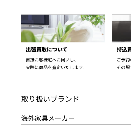
出張買取について
持込
直接お客様宅へお伺いし、
ご予約
実際に商品を査定いたします。
その場
取り扱いブランド
海外家具メーカー