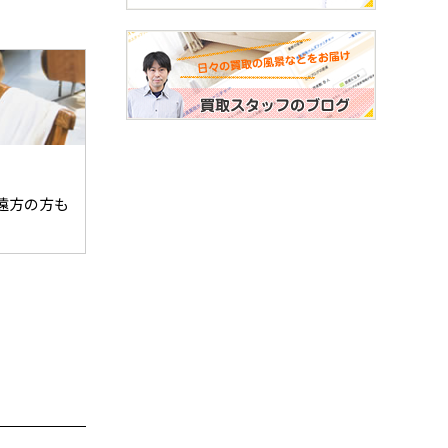
遠方の方も