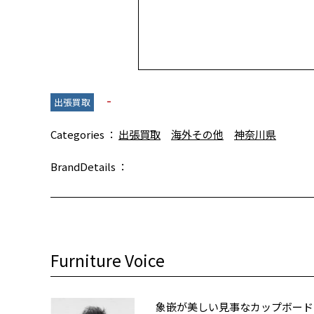
-
出張買取
Categories
出張買取
海外その他
神奈川県
BrandDetails
Furniture Voice
象嵌が美しい見事なカップボード