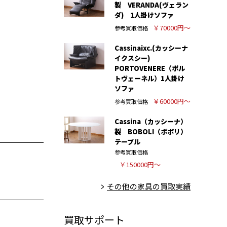
製 VERANDA(ヴェラン
ダ) 1人掛けソファ
￥70000円～
参考買取価格
Cassinaixc.(カッシーナ
イクスシー)
PORTOVENERE（ポル
トヴェーネル）1人掛け
ソファ
￥60000円～
参考買取価格
Cassina（カッシーナ）
製 BOBOLI（ボボリ）
テーブル
参考買取価格
￥150000円～
その他の家具の買取実績
買取サポート