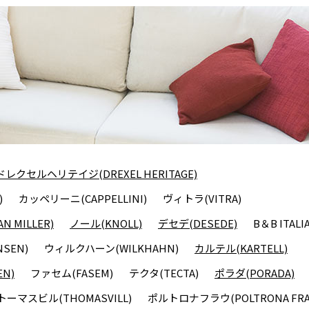
ドレクセルヘリテイジ(DREXEL HERITAGE)
)
カッペリーニ(CAPPELLINI)
ヴィトラ(VITRA)
 MILLER)
ノール(KNOLL)
デセデ(DESEDE)
B＆B ITALI
SEN)
ウィルクハーン(WILKHAHN)
カルテル(KARTELL)
N)
ファセム(FASEM)
テクタ(TECTA)
ポラダ(PORADA)
トーマスビル(THOMASVILL)
ポルトロナフラウ(POLTRONA FRA