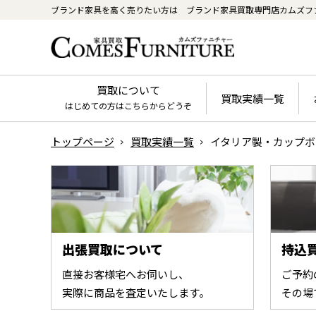
ブランド家具を高く売りたい方は
ブランド家具買取専門店カムズフ
買取について
買取実績一覧
はじめての方はこちらからどうぞ
トップページ
買取実績一覧
イタリア製・カップボ
出張買取について
持込
直接お客様宅へお伺いし、
ご予約
実際に商品を査定いたします。
その場