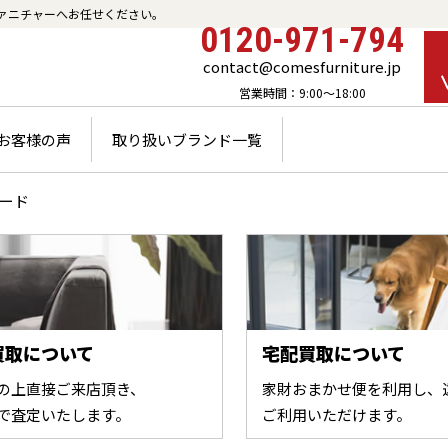
ァニチャーへお任せください。
0120-971-794
contact@comesfurniture.jp
営業時間：9:00～18:00
お客様の声
取り扱いブランド一覧
ード
買取について
宅配買取について
の上直接ご来店頂き、
家財おまかせ便を利用し、
で査定いたします。
ご利用いただけます。