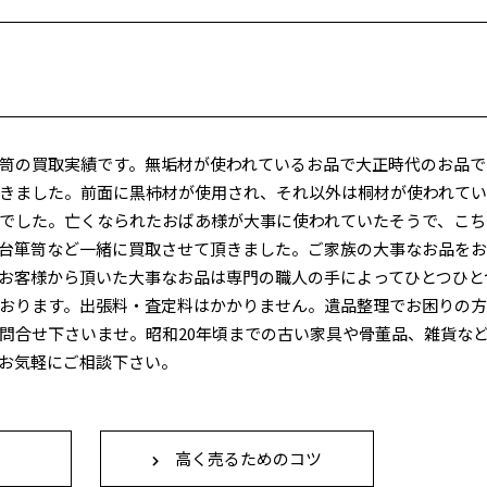
笥の買取実績です。無垢材が使われているお品で大正時代のお品で
きました。前面に黒柿材が使用され、それ以外は桐材が使われて
でした。亡くなられたおばあ様が大事に使われていたそうで、こち
台箪笥など一緒に買取させて頂きました。ご家族の大事なお品を
お客様から頂いた大事なお品は専門の職人の手によってひとつひと
おります。出張料・査定料はかかりません。遺品整理でお困りの
問合せ下さいませ。昭和20年頃までの古い家具や骨董品、雑貨な
お気軽にご相談下さい。
高く売るためのコツ