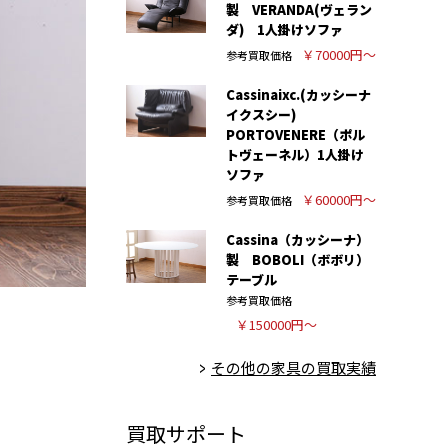
製 VERANDA(ヴェラン
ダ) 1人掛けソファ
￥70000円～
参考買取価格
Cassinaixc.(カッシーナ
イクスシー)
PORTOVENERE（ポル
トヴェーネル）1人掛け
ソファ
￥60000円～
参考買取価格
Cassina（カッシーナ）
製 BOBOLI（ボボリ）
テーブル
参考買取価格
￥150000円～
その他の家具の買取実績
買取サポート