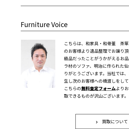
Furniture Voice
こちらは、和家具・和骨董 茶箪
のお客様より遺品整理でお譲り頂
級品だったことがうかがえるお品
ラ材のソファ、明治に作られた仙
りがとうございます。当社では、
生し次のお客様への橋渡しをして
こちらの
無料査定フォーム
よりお
取できるものが沢山ございます。
買取について