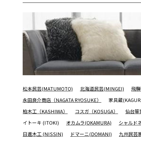
松本民芸(MATUMOTO)
北海道民芸(MINGEI)
飛騨
永田良介商店（NAGATA RYOSUKE）
家具蔵(KAGUR
柏木工（KASHIWA）
コスガ（KOSUGA）
仙台箪笥
イトーキ (ITOKI)
オカムラ(OKAMURA)
シャルドネ(
日進木工 (NISSIN)
ドマーニ(DOMANI)
九州民芸家