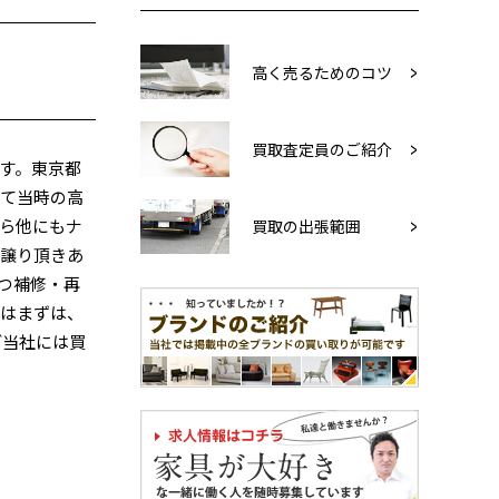
高く売るためのコツ
買取査定員のご紹介
す。東京都
いて当時の高
ら他にもナ
買取の出張範囲
お譲り頂きあ
つ補修・再
方はまずは、
ど当社には買