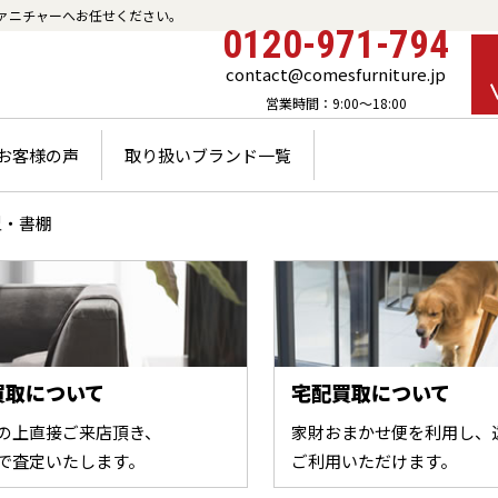
ァニチャーへお任せください。
0120-971-794
contact@comesfurniture.jp
営業時間：9:00～18:00
お客様の声
取り扱いブランド一覧
型・書棚
買取について
宅配買取について
の上直接ご来店頂き、
家財おまかせ便を利用し、
で査定いたします。
ご利用いただけます。