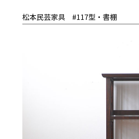
松本民芸家具 #117型・書棚