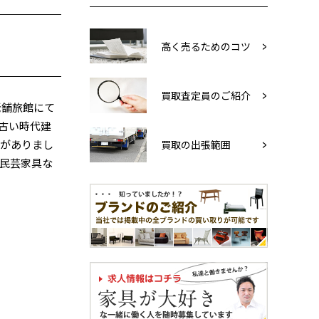
高く売るためのコツ
買取査定員のご紹介
老舗旅館にて
古い時代建
具がありまし
買取の出張範囲
民芸家具な