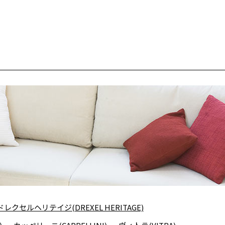
ドレクセルヘリテイジ(DREXEL HERITAGE)