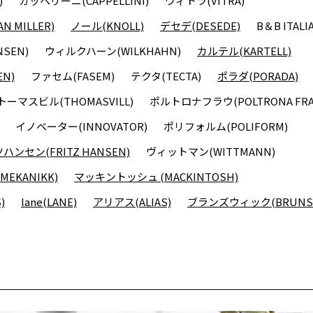
)
カッペリーニ(CAPPELLINI)
ヴィトラ(VITRA)
 MILLER)
ノール(KNOLL)
デセデ(DESEDE)
B＆B ITALI
SEN)
ウィルクハーン(WILKHAHN)
カルテル(KARTELL)
N)
ファセム(FASEM)
テクタ(TECTA)
ポラダ(PORADA)
トーマスビル(THOMASVILL)
ポルトロナフラウ(POLTRONA FRA
イノベーター(INNOVATOR)
ポリフォルム(POLIFORM)
ンセン(FRITZ HANSEN)
ヴィットマン(WITTMANN)
EKANIKK)
マッキントッシュ (MACKINTOSH)
)
lane(LANE)
アリアス(ALIAS)
ブランズウィック(BRUNSW