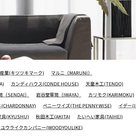
産業(キツツキマーク)
マルニ（MARUNI）
A)
カンディハウス(CONDE HOUSE)
天童木工(TENDO)
（SENDAI）
岩谷堂箪笥（IWAYA）
カリモク(KARIMOKU)
CHARDONNAY)
ペニーワイズ(THE PENNY WISE)
イデー(I
具(KYUSHU)
秋田木工(AKITA)
たいへい家具(TAIHEI)
ユウライクカンパニー(WOODYOULIKE)