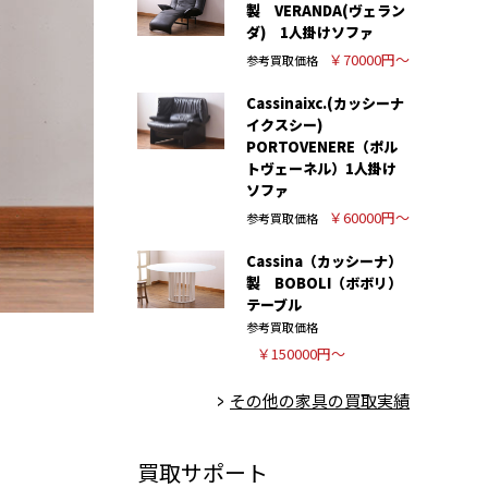
製 VERANDA(ヴェラン
ダ) 1人掛けソファ
￥70000円～
参考買取価格
Cassinaixc.(カッシーナ
イクスシー)
PORTOVENERE（ポル
トヴェーネル）1人掛け
ソファ
￥60000円～
参考買取価格
Cassina（カッシーナ）
製 BOBOLI（ボボリ）
テーブル
参考買取価格
￥150000円～
その他の家具の買取実績
買取サポート