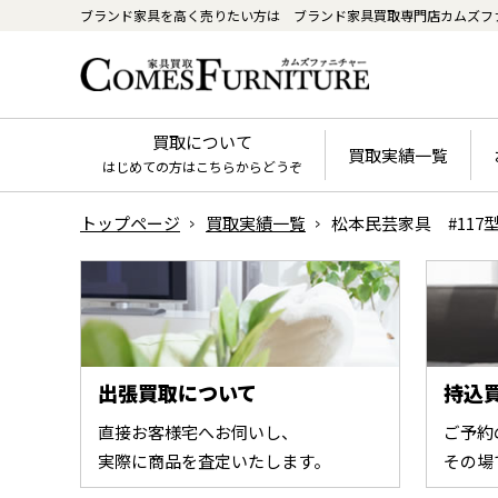
ブランド家具を高く売りたい方は
ブランド家具買取専門店カムズフ
買取について
買取実績一覧
はじめての方はこちらからどうぞ
トップページ
買取実績一覧
松本民芸家具 #117
出張買取について
持込
直接お客様宅へお伺いし、
ご予約
実際に商品を査定いたします。
その場