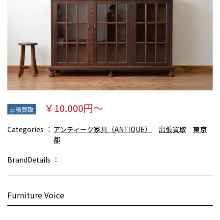
￥10.000円～
出張買取
Categories
アンティーク家具（ANTIQUE）
出張買取
東京
都
BrandDetails
Furniture Voice