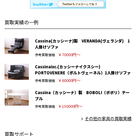
買取実績の一例
Cassina(カッシーナ)製 VERANDA(ヴェランダ) 1
人掛けソファ
￥70000円～
参考買取価格
Cassinaixc.(カッシーナイクスシー)
PORTOVENERE（ポルトヴェーネル）1人掛けソファ
￥60000円～
参考買取価格
Cassina（カッシーナ）製 BOBOLI（ボボリ）テー
ブル
￥150000円～
参考買取価格
その他の家具の買取実績
買取サポート