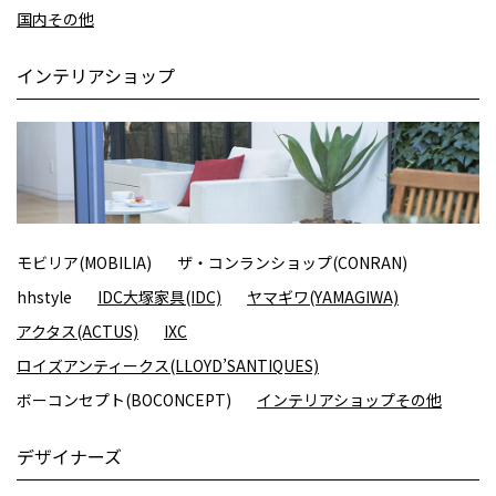
国内その他
インテリアショップ
モビリア(MOBILIA)
ザ・コンランショップ(CONRAN)
hhstyle
IDC大塚家具(IDC)
ヤマギワ(YAMAGIWA)
アクタス(ACTUS)
IXC
ロイズアンティークス(LLOYD’SANTIQUES)
ボーコンセプト(BOCONCEPT)
インテリアショップその他
デザイナーズ