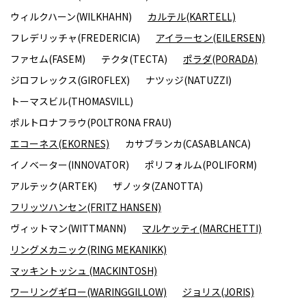
ウィルクハーン(WILKHAHN)
カルテル(KARTELL)
フレデリッチャ(FREDERICIA)
アイラーセン(EILERSEN)
ファセム(FASEM)
テクタ(TECTA)
ポラダ(PORADA)
ジロフレックス(GIROFLEX)
ナツッジ(NATUZZI)
トーマスビル(THOMASVILL)
ポルトロナフラウ(POLTRONA FRAU)
エコーネス(EKORNES)
カサブランカ(CASABLANCA)
イノベーター(INNOVATOR)
ポリフォルム(POLIFORM)
アルテック(ARTEK)
ザノッタ(ZANOTTA)
フリッツハンセン(FRITZ HANSEN)
ヴィットマン(WITTMANN)
マルケッティ(MARCHETTI)
リングメカニック(RING MEKANIKK)
マッキントッシュ (MACKINTOSH)
ワーリングギロー(WARINGGILLOW)
ジョリス(JORIS)