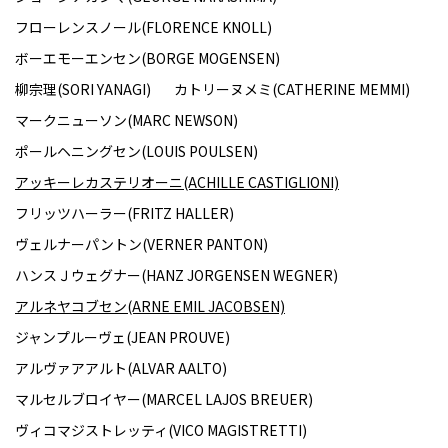
フローレンスノール(FLORENCE KNOLL)
ボーエモーエンセン(BORGE MOGENSEN)
柳宗理(SORI YANAGI)
カトリーヌメミ(CATHERINE MEMMI)
マークニューソン(MARC NEWSON)
ポールヘニングセン(LOUIS POULSEN)
アッキーレカステリオーニ(ACHILLE CASTIGLIONI)
フリッツハーラー(FRITZ HALLER)
ヴェルナーパントン(VERNER PANTON)
ハンスＪウェグナー(HANZ JORGENSEN WEGNER)
アルネヤコブセン(ARNE EMIL JACOBSEN)
ジャンプルーヴェ(JEAN PROUVE)
アルヴァアアルト(ALVAR AALTO)
マルセルブロイヤー(MARCEL LAJOS BREUER)
ヴィコマジストレッティ(VICO MAGISTRETTI)