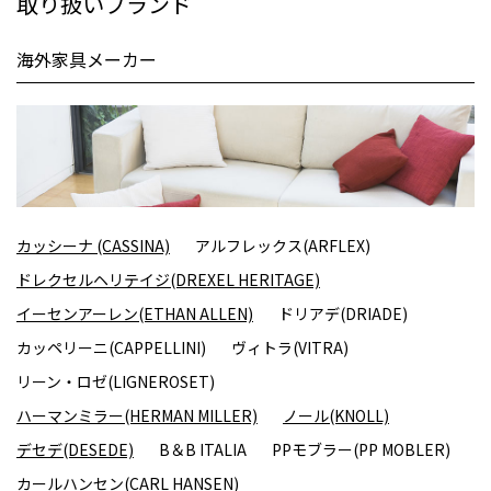
取り扱いブランド
海外家具メーカー
カッシーナ (CASSINA)
アルフレックス(ARFLEX)
ドレクセルヘリテイジ(DREXEL HERITAGE)
イーセンアーレン(ETHAN ALLEN)
ドリアデ(DRIADE)
カッペリーニ(CAPPELLINI)
ヴィトラ(VITRA)
リーン・ロゼ(LIGNEROSET)
ハーマンミラー(HERMAN MILLER)
ノール(KNOLL)
デセデ(DESEDE)
B＆B ITALIA
PPモブラー(PP MOBLER)
カールハンセン(CARL HANSEN)