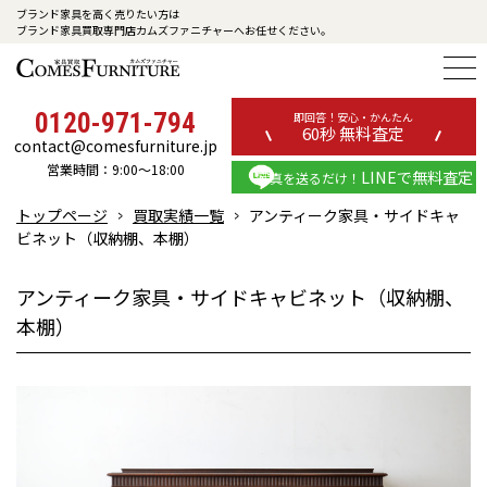
ブランド家具を高く売りたい方は
ブランド家具買取専門店カムズファニチャーへお任せください。
0120-971-794
即回答！安心・かんたん
60秒 無料査定
contact@comesfurniture.jp
営業時間：9:00～18:00
LINEで無料査定
写真を送るだけ！
トップページ
買取実績一覧
アンティーク家具・サイドキャ
ビネット（収納棚、本棚）
アンティーク家具・サイドキャビネット（収納棚、
本棚）