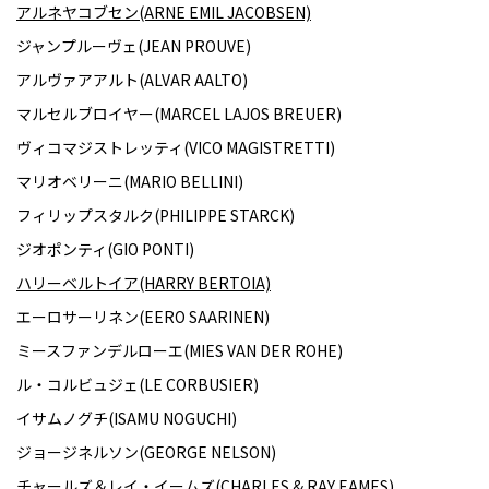
アルネヤコブセン(ARNE EMIL JACOBSEN)
ジャンプルーヴェ(JEAN PROUVE)
アルヴァアアルト(ALVAR AALTO)
マルセルブロイヤー(MARCEL LAJOS BREUER)
ヴィコマジストレッティ(VICO MAGISTRETTI)
マリオベリーニ(MARIO BELLINI)
フィリップスタルク(PHILIPPE STARCK)
ジオポンティ(GIO PONTI)
ハリーベルトイア(HARRY BERTOIA)
エーロサーリネン(EERO SAARINEN)
ミースファンデルローエ(MIES VAN DER ROHE)
ル・コルビュジェ(LE CORBUSIER)
イサムノグチ(ISAMU NOGUCHI)
ジョージネルソン(GEORGE NELSON)
チャールズ＆レイ・イームズ(CHARLES & RAY EAMES)