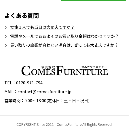
よくある質問
女性１人でも当日は大丈夫ですか？
電話やメールでおおよそのお買い取り金額はわかりますか？
買い取りの金額が合わない場合は、断っても大丈夫ですか？
TEL：
0120-971-794
MAIL：contact@comesfurniture.jp
営業時間：9:00～18:00(定休日：土・日・祝日)
COPYRIGHT Since 2011 - ComesFurniture All Rights Reserved.