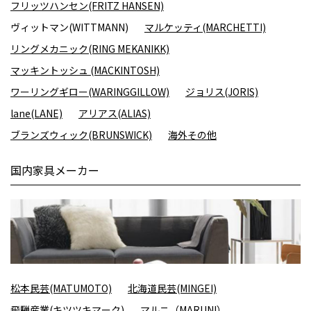
フリッツハンセン(FRITZ HANSEN)
ヴィットマン(WITTMANN)
マルケッティ(MARCHETTI)
リングメカニック(RING MEKANIKK)
マッキントッシュ (MACKINTOSH)
ワーリングギロー(WARINGGILLOW)
ジョリス(JORIS)
lane(LANE)
アリアス(ALIAS)
ブランズウィック(BRUNSWICK)
海外その他
国内家具メーカー
松本民芸(MATUMOTO)
北海道民芸(MINGEI)
飛騨産業(キツツキマーク)
マルニ（MARUNI）