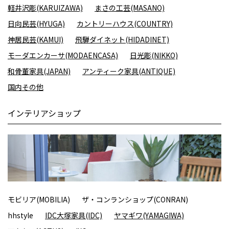
軽井沢彫(KARUIZAWA)
まさの工芸(MASANO)
日向民芸(HYUGA)
カントリーハウス(COUNTRY)
神居民芸(KAMUI)
飛騨ダイネット(HIDADINET)
モーダエンカーサ(MODAENCASA)
日光彫(NIKKO)
和骨董家具(JAPAN)
アンティーク家具(ANTIQUE)
国内その他
インテリアショップ
モビリア(MOBILIA)
ザ・コンランショップ(CONRAN)
hhstyle
IDC大塚家具(IDC)
ヤマギワ(YAMAGIWA)