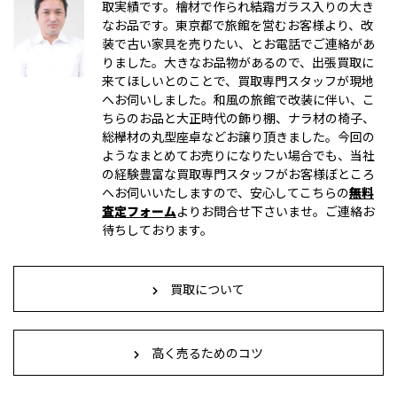
取実績です。檜材で作られ結霜ガラス入りの大き
なお品です。東京都で旅館を営むお客様より、改
装で古い家具を売りたい、とお電話でご連絡があ
りました。大きなお品物があるので、出張買取に
来てほしいとのことで、買取専門スタッフが現地
へお伺いしました。和風の旅館で改装に伴い、こ
ちらのお品と大正時代の飾り棚、ナラ材の椅子、
総欅材の丸型座卓などお譲り頂きました。今回の
ようなまとめてお売りになりたい場合でも、当社
の経験豊富な買取専門スタッフがお客様ぼところ
へお伺いいたしますので、安心してこちらの
無料
査定フォーム
よりお問合せ下さいませ。ご連絡お
待ちしております。
買取について
高く売るためのコツ