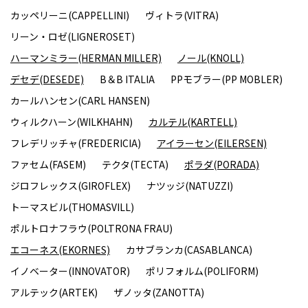
カッペリーニ(CAPPELLINI)
ヴィトラ(VITRA)
リーン・ロゼ(LIGNEROSET)
ハーマンミラー(HERMAN MILLER)
ノール(KNOLL)
デセデ(DESEDE)
B＆B ITALIA
PPモブラー(PP MOBLER)
カールハンセン(CARL HANSEN)
ウィルクハーン(WILKHAHN)
カルテル(KARTELL)
フレデリッチャ(FREDERICIA)
アイラーセン(EILERSEN)
ファセム(FASEM)
テクタ(TECTA)
ポラダ(PORADA)
ジロフレックス(GIROFLEX)
ナツッジ(NATUZZI)
トーマスビル(THOMASVILL)
ポルトロナフラウ(POLTRONA FRAU)
エコーネス(EKORNES)
カサブランカ(CASABLANCA)
イノベーター(INNOVATOR)
ポリフォルム(POLIFORM)
アルテック(ARTEK)
ザノッタ(ZANOTTA)